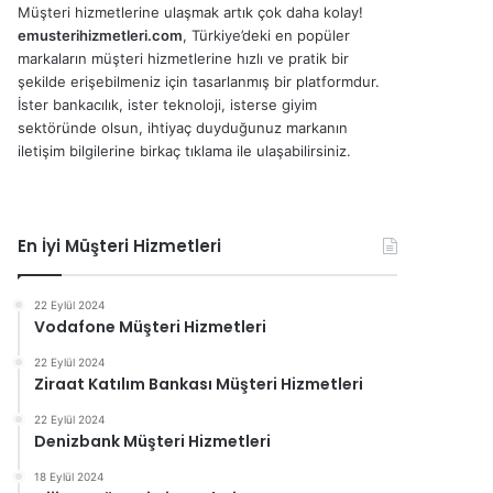
Müşteri hizmetlerine ulaşmak artık çok daha kolay!
emusterihizmetleri.com
, Türkiye’deki en popüler
markaların müşteri hizmetlerine hızlı ve pratik bir
şekilde erişebilmeniz için tasarlanmış bir platformdur.
İster bankacılık, ister teknoloji, isterse giyim
sektöründe olsun, ihtiyaç duyduğunuz markanın
iletişim bilgilerine birkaç tıklama ile ulaşabilirsiniz.
En İyi Müşteri Hizmetleri
22 Eylül 2024
Vodafone Müşteri Hizmetleri
22 Eylül 2024
Ziraat Katılım Bankası Müşteri Hizmetleri
22 Eylül 2024
Denizbank Müşteri Hizmetleri
18 Eylül 2024