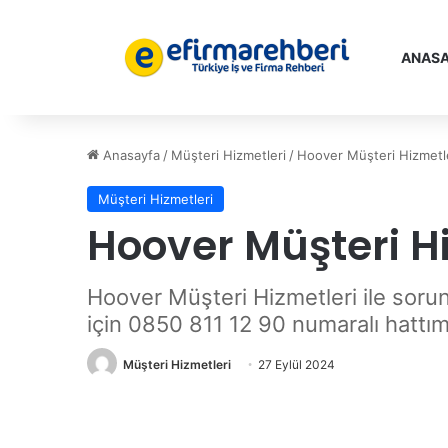
ANASA
Anasayfa
/
Müşteri Hizmetleri
/
Hoover Müşteri Hizmetl
Müşteri Hizmetleri
Hoover Müşteri H
Hoover Müşteri Hizmetleri ile soru
için 0850 811 12 90 numaralı hattımı
Müşteri Hizmetleri
27 Eylül 2024