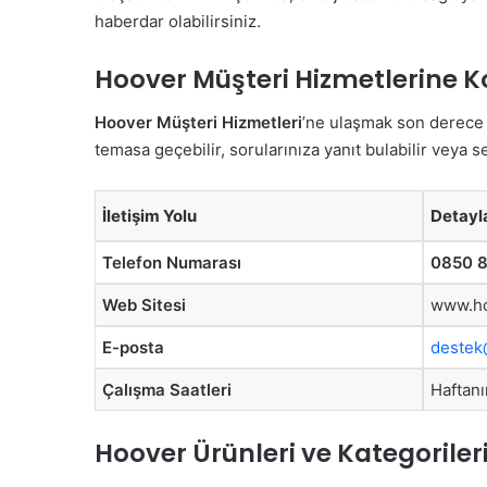
haberdar olabilirsiniz.
Hoover Müşteri Hizmetlerine K
Hoover Müşteri Hizmetleri
’ne ulaşmak son derece ko
temasa geçebilir, sorularınıza yanıt bulabilir veya s
İletişim Yolu
Detayl
Telefon Numarası
0850 8
Web Sitesi
www.ho
E-posta
destek
Çalışma Saatleri
Haftanı
Hoover Ürünleri ve Kategoriler