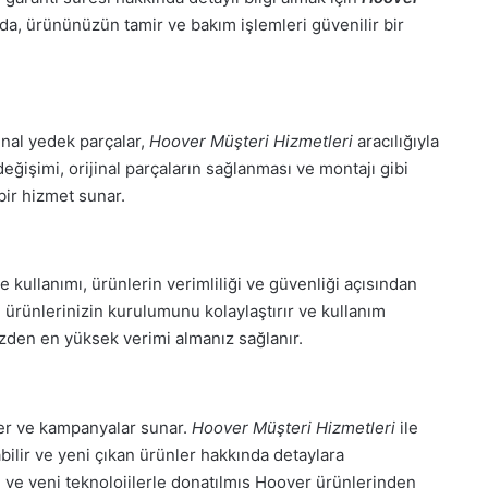
da, ürününüzün tamir ve bakım işlemleri güvenilir bir
jinal yedek parçalar,
Hoover Müşteri Hizmetleri
aracılığıyla
değişimi, orijinal parçaların sağlanması ve montajı gibi
ir hizmet sunar.
 kullanımı, ürünlerin verimliliği ve güvenliği açısından
i ürünlerinizin kurulumunu kolaylaştırır ve kullanım
nizden en yüksek verimi almanız sağlanır.
ler ve kampanyalar sunar.
Hoover Müşteri Hizmetleri
ile
bilir ve yeni çıkan ürünler hakkında detaylara
an ve yeni teknolojilerle donatılmış Hoover ürünlerinden