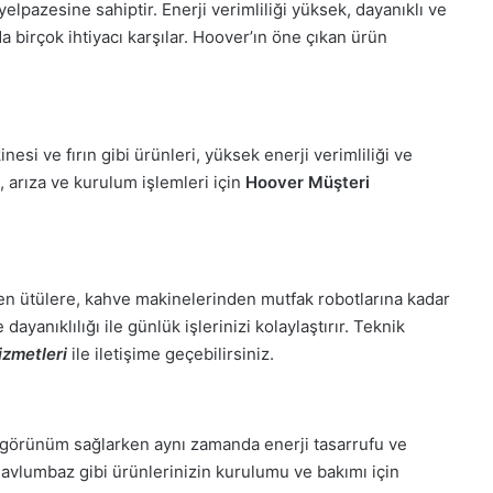
yelpazesine sahiptir. Enerji verimliliği yüksek, dayanıklı ve
da birçok ihtiyacı karşılar. Hoover’ın öne çıkan ürün
esi ve fırın gibi ürünleri, yüksek enerji verimliliği ve
, arıza ve kurulum işlemleri için
Hoover Müşteri
den ütülere, kahve makinelerinden mutfak robotlarına kadar
ayanıklılığı ile günlük işlerinizi kolaylaştırır. Teknik
zmetleri
ile iletişime geçebilirsiniz.
ir görünüm sağlarken aynı zamanda enerji tasarrufu ve
davlumbaz gibi ürünlerinizin kurulumu ve bakımı için