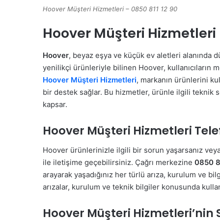
Hoover Müşteri Hizmetleri – 0850 811 12 90
Hoover Müşteri Hizmetleri
Hoover
, beyaz eşya ve küçük ev aletleri alanında dü
yenilikçi ürünleriyle bilinen Hoover, kullanıcıların
Hoover Müşteri Hizmetleri
, markanın ürünlerini ku
bir destek sağlar. Bu hizmetler, ürünle ilgili tekni
kapsar.
Hoover Müşteri Hizmetleri Tele
Hoover ürünlerinizle ilgili bir sorun yaşarsanız vey
ile iletişime geçebilirsiniz. Çağrı merkezine
0850 8
arayarak yaşadığınız her türlü arıza, kurulum ve bil
arızalar, kurulum ve teknik bilgiler konusunda kulla
Hoover Müşteri Hizmetleri’nin 