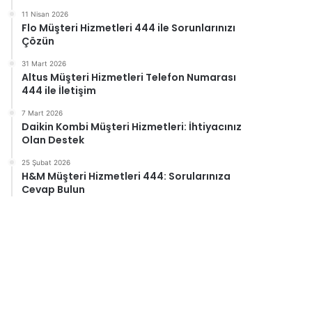
11 Nisan 2026
Flo Müşteri Hizmetleri 444 ile Sorunlarınızı
Çözün
31 Mart 2026
Altus Müşteri Hizmetleri Telefon Numarası
444 ile İletişim
7 Mart 2026
Daikin Kombi Müşteri Hizmetleri: İhtiyacınız
Olan Destek
25 Şubat 2026
H&M Müşteri Hizmetleri 444: Sorularınıza
Cevap Bulun