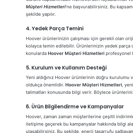
Müşteri Hizmetleri
’ne başvurabilirsiniz. Bu kapsam
şekilde yapılır.
4. Yedek Parça Temini
Hoover ürünlerinizin çalışması için gerekli olan ori
kolayca temin edilebilir. Ürünlerinizin yedek parça 
konularda
Hoover Müşteri Hizmetleri
profesyonel b
5. Kurulum ve Kullanım Desteği
Yeni aldığınız Hoover ürünlerinin doğru kurulumu ve
oldukça önemlidir.
Hoover Müşteri Hizmetleri
, yen
talimatları konusunda bilgi verir. Böylece ürünleri
6. Ürün Bilgilendirme ve Kampanyalar
Hoover, zaman zaman müşterilerine çeşitli indirim
iletişime geçerek bu kampanyalar hakkında bilgi ala
ulaşabilirsiniz. Bu şekilde, enerji tasarrufu sağlay