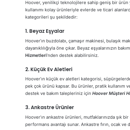
Hoover, yenilikçi teknolojilere sahip geniş bir ürün 
kullanımı kolay ürünleriyle evlerde ve ticari alanlar
kategorileri şu şekildedir:
1. Beyaz Eşyalar
Hoover’ın buzdolabı, çamaşır makinesi, bulaşık makin
dayanıklılığıyla öne çıkar. Beyaz eşyalarınızın bakım
Hizmetleri
’nden destek alabilirsiniz.
2. Küçük Ev Aletleri
Hoover’ın küçük ev aletleri kategorisi, süpürgeler
pek çok ürünü kapsar. Bu ürünler, pratik kullanım ve d
destek ve bakım talepleriniz için
Hoover Müşteri Hi
3. Ankastre Ürünler
Hoover’ın ankastre ürünleri, mutfaklarınızda şık b
performans avantajı sunar. Ankastre fırın, ocak ve 