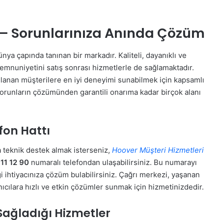
 – Sorunlarınıza Anında Çözüm
nya çapında tanınan bir markadır. Kaliteli, dayanıklı ve
 memnuniyetini satış sonrası hizmetlerle de sağlamaktadır.
llanan müşterilere en iyi deneyimi sunabilmek için kapsamlı
k sorunların çözümünden garantili onarıma kadar birçok alanı
fon Hattı
a teknik destek almak isterseniz,
Hoover Müşteri Hizmetleri
11 12 90
numaralı telefondan ulaşabilirsiniz. Bu numarayı
gi ihtiyacınıza çözüm bulabilirsiniz. Çağrı merkezi, yaşanan
nıcılara hızlı ve etkin çözümler sunmak için hizmetinizdedir.
Sağladığı Hizmetler