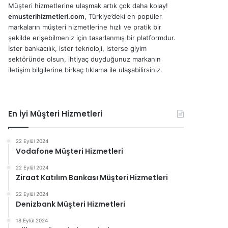
Müşteri hizmetlerine ulaşmak artık çok daha kolay!
emusterihizmetleri.com
, Türkiye’deki en popüler
markaların müşteri hizmetlerine hızlı ve pratik bir
şekilde erişebilmeniz için tasarlanmış bir platformdur.
İster bankacılık, ister teknoloji, isterse giyim
sektöründe olsun, ihtiyaç duyduğunuz markanın
iletişim bilgilerine birkaç tıklama ile ulaşabilirsiniz.
En İyi Müşteri Hizmetleri
22 Eylül 2024
Vodafone Müşteri Hizmetleri
22 Eylül 2024
Ziraat Katılım Bankası Müşteri Hizmetleri
22 Eylül 2024
Denizbank Müşteri Hizmetleri
18 Eylül 2024