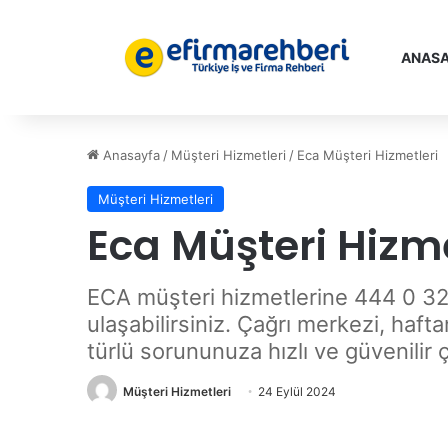
ANASA
Anasayfa
/
Müşteri Hizmetleri
/
Eca Müşteri Hizmetleri
Müşteri Hizmetleri
Eca Müşteri Hizme
ECA müşteri hizmetlerine 444 0 32
ulaşabilirsiniz. Çağrı merkezi, haf
türlü sorununuza hızlı ve güvenilir
Müşteri Hizmetleri
24 Eylül 2024