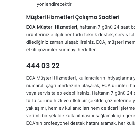
yönlendirecektir.
Müşteri Hizmetleri Çalışma Saatleri
ECA Müşteri Hizmetleri
, haftanın 7 günü 24 saat 
ürünlerinizle ilgili her türlü teknik destek, servis t
dilediğiniz zaman ulaşabilirsiniz. ECA, müşteri mem
etkili çözümler sunmayı hedefler.
444 03 22
ECA Müşteri Hizmetleri, kullanıcıların ihtiyaçlarına
numaralı çağrı merkezine ulaşarak, ECA ürünleri hakk
veya servis talep edebilirsiniz. Haftanın 7 günü 24
türlü sorunu hızlı ve etkili bir şekilde çözmelerin
yaklaşımı, hem ev kullanıcıları hem de ticari işletm
verimli bir şekilde kullanılmasını sağlamak için gere
ECA’nın profesyonel destek hattını aramak, her kulla