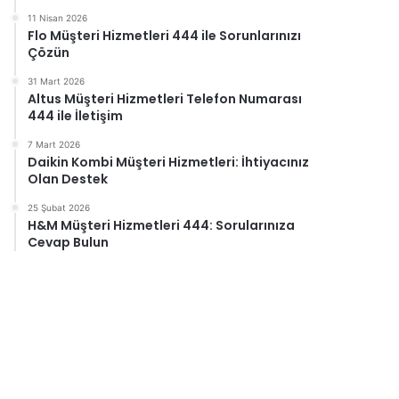
11 Nisan 2026
Flo Müşteri Hizmetleri 444 ile Sorunlarınızı
Çözün
31 Mart 2026
Altus Müşteri Hizmetleri Telefon Numarası
444 ile İletişim
7 Mart 2026
Daikin Kombi Müşteri Hizmetleri: İhtiyacınız
Olan Destek
25 Şubat 2026
H&M Müşteri Hizmetleri 444: Sorularınıza
Cevap Bulun