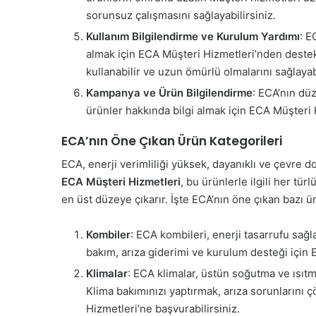
sorunsuz çalışmasını sağlayabilirsiniz.
Kullanım Bilgilendirme ve Kurulum Yardımı
: E
almak için ECA Müşteri Hizmetleri’nden destek a
kullanabilir ve uzun ömürlü olmalarını sağlayabi
Kampanya ve Ürün Bilgilendirme
: ECA’nın düz
ürünler hakkında bilgi almak için ECA Müşteri H
ECA’nın Öne Çıkan Ürün Kategorileri
ECA, enerji verimliliği yüksek, dayanıklı ve çevre do
ECA Müşteri Hizmetleri
, bu ürünlerle ilgili her t
en üst düzeye çıkarır. İşte ECA’nın öne çıkan bazı ür
Kombiler
: ECA kombileri, enerji tasarrufu sağl
bakım, arıza giderimi ve kurulum desteği için
Klimalar
: ECA klimalar, üstün soğutma ve ısıtm
Klima bakımınızı yaptırmak, arıza sorunlarını 
Hizmetleri’ne başvurabilirsiniz.