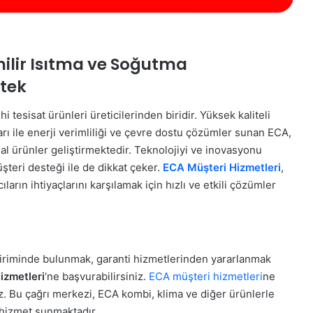
nilir Isıtma ve Soğutma
tek
 tesisat ürünleri üreticilerinden biridir. Yüksek kaliteli
ıları ile enerji verimliliği ve çevre dostu çözümler sunan ECA,
deal ürünler geliştirmektedir. Teknolojiyi ve inovasyonu
teri desteği ile de dikkat çeker.
ECA Müşteri Hizmetleri
,
arın ihtiyaçlarını karşılamak için hızlı ve etkili çözümler
ildiriminde bulunmak, garanti hizmetlerinden yararlanmak
izmetleri
‘ne başvurabilirsiniz.
ECA müşteri hizmetleri
ne
iz. Bu çağrı merkezi, ECA kombi, klima ve diğer ürünlerle
t hizmet sunmaktadır.