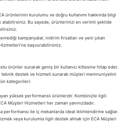
CA ürünlerinin kurulumu ve doğru kullanımı hakkında bilgi
labilirsiniz. Bu sayede, ürünlerinizi en verimli şekilde
lirsiniz.
enlediği kampanyalar, indirim fırsatları ve yeni çıkan
izmetleri’ne başvurabilirsiniz.
stu ürünler sunarak geniş bir kullanıcı kitlesine hitap eder.
ürlü teknik destek ve hizmeti sunarak müşteri memnuniyetini
ün kategorileri:
ayan yüksek performanslı ürünlerdir. Kombinizle ilgili
 ECA Müşteri Hizmetleri her zaman yanınızdadır.
a performansı ile iç mekanlarda ideal iklimlendirme sağlar.
çözmek veya kurulumla ilgili destek almak için ECA Müşteri