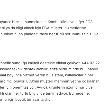
boyunca hizmet sunmaktadır. Kombi, klima ve diğer ECA
alebi ya da bilgi almak için ECA müşteri hizmetlerine
nuniyetini ön planda tutarak her türlü sorununuza hızlı ve
 yönelik sunduğu kaliteli destekle dikkat çekiyor. 444 03 22
ında teknik destek alabilir, arıza bildiriminde bulunabilir
 saat boyunca hizmet veren bu sistem, kullanıcıların her
e yardımcı oluyor. ECA’nın müşteri memnuniyetine odaklanan
eler için önem taşıyor. Ayrıca, ürünlerin uzun ömürlü ve
kli olan her türlü bilgiyi de temin ediyor. Bu nedenle,
nıcı için büyük bir avantajdır.