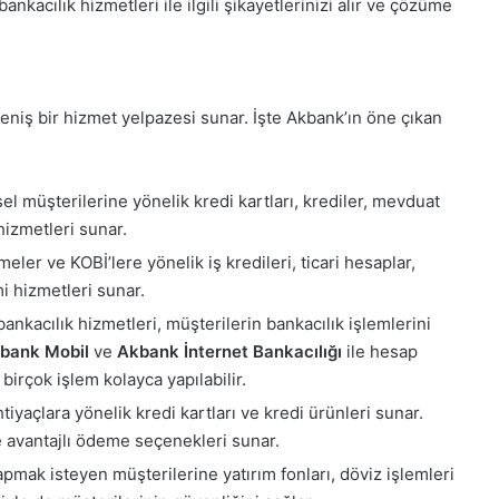
ankacılık hizmetleri ile ilgili şikayetlerinizi alır ve çözüme
eniş bir hizmet yelpazesi sunar. İşte Akbank’ın öne çıkan
el müşterilerine yönelik kredi kartları, krediler, mevduat
 hizmetleri sunar.
meler ve KOBİ’lere yönelik iş kredileri, ticari hesaplar,
mi hizmetleri sunar.
 bankacılık hizmetleri, müşterilerin bankacılık işlemlerini
bank Mobil
ve
Akbank İnternet Bankacılığı
ile hesap
birçok işlem kolayca yapılabilir.
ihtiyaçlara yönelik kredi kartları ve kredi ürünleri sunar.
re avantajlı ödeme seçenekleri sunar.
apmak isteyen müşterilerine yatırım fonları, döviz işlemleri