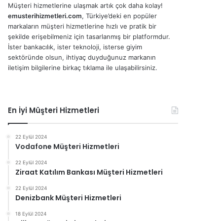
Müşteri hizmetlerine ulaşmak artık çok daha kolay!
emusterihizmetleri.com
, Türkiye’deki en popüler
markaların müşteri hizmetlerine hızlı ve pratik bir
şekilde erişebilmeniz için tasarlanmış bir platformdur.
İster bankacılık, ister teknoloji, isterse giyim
sektöründe olsun, ihtiyaç duyduğunuz markanın
iletişim bilgilerine birkaç tıklama ile ulaşabilirsiniz.
En İyi Müşteri Hizmetleri
22 Eylül 2024
Vodafone Müşteri Hizmetleri
22 Eylül 2024
Ziraat Katılım Bankası Müşteri Hizmetleri
22 Eylül 2024
Denizbank Müşteri Hizmetleri
18 Eylül 2024