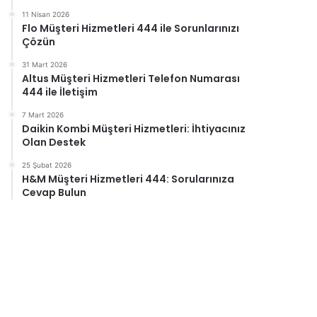
11 Nisan 2026
Flo Müşteri Hizmetleri 444 ile Sorunlarınızı
Çözün
31 Mart 2026
Altus Müşteri Hizmetleri Telefon Numarası
444 ile İletişim
7 Mart 2026
Daikin Kombi Müşteri Hizmetleri: İhtiyacınız
Olan Destek
25 Şubat 2026
H&M Müşteri Hizmetleri 444: Sorularınıza
Cevap Bulun