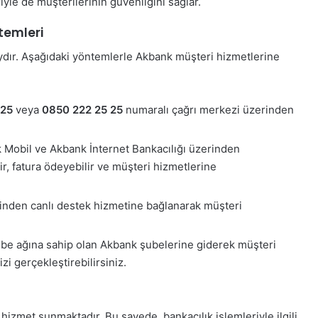
yle de müşterilerinin güvenliğini sağlar.
temleri
dır. Aşağıdaki yöntemlerle Akbank müşteri hizmetlerine
 25
veya
0850 222 25 25
numaralı çağrı merkezi üzerinden
 Mobil ve Akbank İnternet Bankacılığı üzerinden
lir, fatura ödeyebilir ve müşteri hizmetlerine
rinden canlı destek hizmetine bağlanarak müşteri
ube ağına sahip olan Akbank şubelerine giderek müşteri
izi gerçekleştirebilirsiniz.
hizmet sunmaktadır. Bu sayede, bankacılık işlemleriyle ilgili