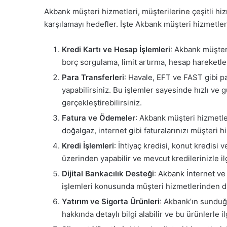
Akbank müşteri hizmetleri, müşterilerine çeşitli hizm
karşılamayı hedefler. İşte Akbank müşteri hizmetle
Kredi Kartı ve Hesap İşlemleri
: Akbank müşteri
borç sorgulama, limit artırma, hesap hareketleri
Para Transferleri
: Havale, EFT ve FAST gibi pa
yapabilirsiniz. Bu işlemler sayesinde hızlı ve g
gerçekleştirebilirsiniz.
Fatura ve Ödemeler
: Akbank müşteri hizmetleri
doğalgaz, internet gibi faturalarınızı müşteri 
Kredi İşlemleri
: İhtiyaç kredisi, konut kredisi 
üzerinden yapabilir ve mevcut kredilerinizle ilgil
Dijital Bankacılık Desteği
: Akbank İnternet ve 
işlemleri konusunda müşteri hizmetlerinden des
Yatırım ve Sigorta Ürünleri
: Akbank’ın sunduğu
hakkında detaylı bilgi alabilir ve bu ürünlerle il