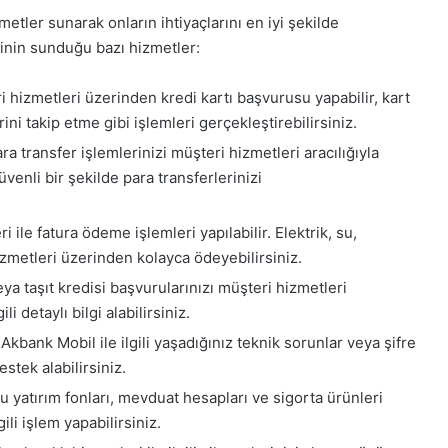
etler sunarak onların ihtiyaçlarını en iyi şekilde
rinin sunduğu bazı hizmetler:
 hizmetleri üzerinden kredi kartı başvurusu yapabilir, kart
ni takip etme gibi işlemleri gerçekleştirebilirsiniz.
ra transfer işlemlerinizi müşteri hizmetleri aracılığıyla
üvenli bir şekilde para transferlerinizi
 ile fatura ödeme işlemleri yapılabilir. Elektrik, su,
hizmetleri üzerinden kolayca ödeyebilirsiniz.
veya taşıt kredisi başvurularınızı müşteri hizmetleri
i detaylı bilgi alabilirsiniz.
Akbank Mobil ile ilgili yaşadığınız teknik sorunlar veya şifre
tek alabilirsiniz.
 yatırım fonları, mevduat hesapları ve sigorta ürünleri
gili işlem yapabilirsiniz.