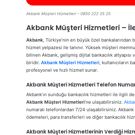
Akbank Müşteri Hizmetleri – 0850 222 25 25
Akbank Müşteri Hizmetleri – İl
Akbank
, Türkiye’nin en büyük özel bankalarından 
hizmet yelpazesi ile tanınır. Yüksek müşteri memnuni
bilinen Akbank, gelişmiş dijital bankacılık altyapıs
biridir.
Akbank Müşteri Hizmetleri
, kullanıcıların 
profesyonel ve hızlı hizmet sunar.
Akbank Müşteri Hizmetleri Telefon Numa
Akbank’ın sunduğu bankacılık hizmetleri ile ilgili d
Akbank Müşteri Hizmetleri
‘ne ulaşabilirsiniz.
Akban
numaralı telefonlardan 7/24 ulaşabilirsiniz. Akbank ç
ödemeleri, para transferleri ve diğer bankacılık hizm
Akbank Müşteri Hizmetlerinin Verdiği Hiz