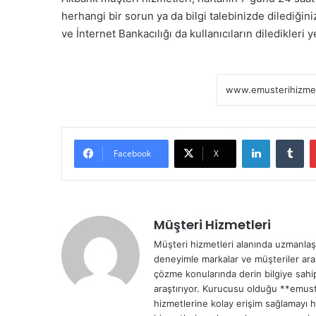
herhangi bir sorun ya da bilgi talebinizde dilediğin
ve İnternet Bankacılığı da kullanıcıların diledikleri
LinkedIn
Tumblr
Facebook
X
Müşteri Hizmetleri
Müşteri hizmetleri alanında uzmanlaşm
deneyimle markalar ve müşteriler ar
çözme konularında derin bilgiye sahip
araştırıyor. Kurucusu olduğu **emust
hizmetlerine kolay erişim sağlamayı 