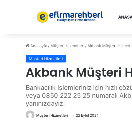
ANASA
Anasayfa
/
Müşteri Hizmetleri
/
Akbank Müşteri Hizmetl
Müşteri Hizmetleri
Akbank Müşteri H
Bankacılık işlemleriniz için hızlı
veya 0850 222 25 25 numaralı Akban
yanınızdayız!
Müşteri Hizmetleri
22 Eylül 2024