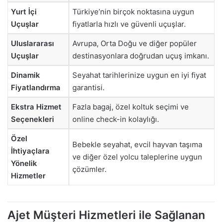
Yurt İçi
Türkiye’nin birçok noktasına uygun
Uçuşlar
fiyatlarla hızlı ve güvenli uçuşlar.
Uluslararası
Avrupa, Orta Doğu ve diğer popüler
Uçuşlar
destinasyonlara doğrudan uçuş imkanı.
Dinamik
Seyahat tarihlerinize uygun en iyi fiyat
Fiyatlandırma
garantisi.
Ekstra Hizmet
Fazla bagaj, özel koltuk seçimi ve
Seçenekleri
online check-in kolaylığı.
Özel
Bebekle seyahat, evcil hayvan taşıma
İhtiyaçlara
ve diğer özel yolcu taleplerine uygun
Yönelik
çözümler.
Hizmetler
Ajet Müşteri Hizmetleri ile Sağlanan