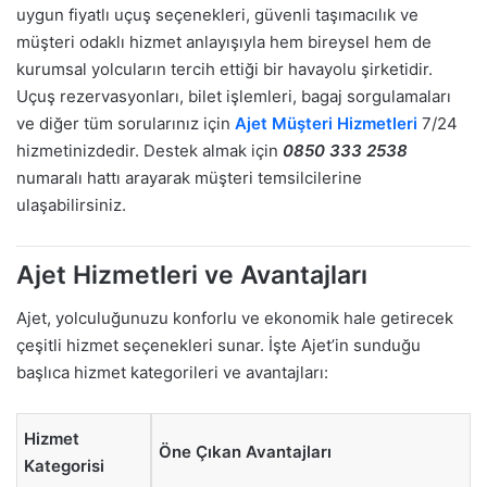
uygun fiyatlı uçuş seçenekleri, güvenli taşımacılık ve
müşteri odaklı hizmet anlayışıyla hem bireysel hem de
kurumsal yolcuların tercih ettiği bir havayolu şirketidir.
Uçuş rezervasyonları, bilet işlemleri, bagaj sorgulamaları
ve diğer tüm sorularınız için
Ajet Müşteri Hizmetleri
7/24
hizmetinizdedir. Destek almak için
0850 333 2538
numaralı hattı arayarak müşteri temsilcilerine
ulaşabilirsiniz.
Ajet Hizmetleri ve Avantajları
Ajet, yolculuğunuzu konforlu ve ekonomik hale getirecek
çeşitli hizmet seçenekleri sunar. İşte Ajet’in sunduğu
başlıca hizmet kategorileri ve avantajları:
Hizmet
Öne Çıkan Avantajları
Kategorisi