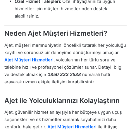
Özel Hizmet Talepleri:
Özel ihtiyaçlarınıza uygun
hizmetler için müşteri hizmetlerinden destek
alabilirsiniz.
Neden Ajet Müşteri Hizmetleri?
Ajet, müşteri memnuniyetini öncelikli tutarak her yolculuğu
keyifli ve sorunsuz bir deneyime dönüştürmeyi amaçlar.
Ajet Müşteri Hizmetleri
, yolcularının her türlü soru ve
talebine hızlı ve profesyonel çözümler sunar. Detaylı bilgi
ve destek almak için
0850 333 2538
numaralı hattı
arayarak uzman ekiple iletişim kurabilirsiniz.
Ajet ile Yolculuklarınızı Kolaylaştırın
Ajet, güvenilir hizmet anlayışıyla her bütçeye uygun uçuş
seçenekleri ve ek hizmetler sunarak seyahatinizi daha
konforlu hale getirir.
Ajet Müşteri Hizmetleri
ile ihtiyaç