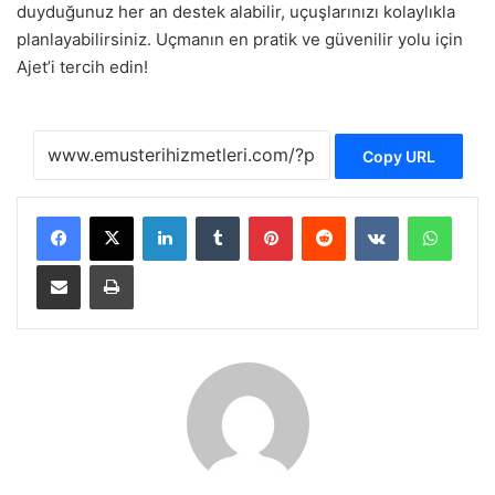
duyduğunuz her an destek alabilir, uçuşlarınızı kolaylıkla
planlayabilirsiniz. Uçmanın en pratik ve güvenilir yolu için
Ajet’i tercih edin!
Copy URL
LinkedIn
Tumblr
Pinterest
Reddit
VKontakte
WhatsApp
E-Posta ile paylaş
Yazdır