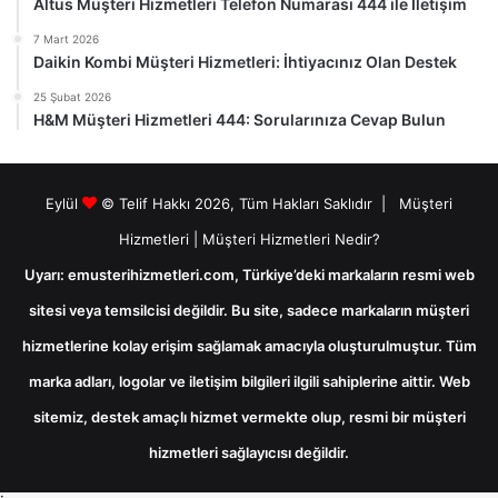
Altus Müşteri Hizmetleri Telefon Numarası 444 ile İletişim
7 Mart 2026
Daikin Kombi Müşteri Hizmetleri: İhtiyacınız Olan Destek
25 Şubat 2026
H&M Müşteri Hizmetleri 444: Sorularınıza Cevap Bulun
Eylül
© Telif Hakkı 2026, Tüm Hakları Saklıdır |
Müşteri
Hizmetleri
|
Müşteri Hizmetleri Nedir?
Uyarı:
emusterihizmetleri.com, Türkiye’deki markaların resmi web
sitesi veya temsilcisi değildir. Bu site, sadece markaların müşteri
hizmetlerine kolay erişim sağlamak amacıyla oluşturulmuştur. Tüm
marka adları, logolar ve iletişim bilgileri ilgili sahiplerine aittir. Web
sitemiz, destek amaçlı hizmet vermekte olup, resmi bir müşteri
hizmetleri sağlayıcısı değildir.