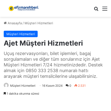
Arama 
M
Anasayfa
/
Müşteri Hizmetleri
Müşteri Hizmetleri
Ajet Müşteri Hizmetleri
Uçuş rezervasyonları, bilet işlemleri, bagaj
sorgulamaları ve diğer tüm sorularınız için Ajet
Müşteri Hizmetleri 7/24 hizmetinizdedir. Destek
almak için 0850 333 2538 numaralı hattı
arayarak müşteri temsilcilerine ulaşabilirsiniz.
Müşteri Hizmetleri
16 Kasım 2024
0
2.531
1 dakika okunma süresi