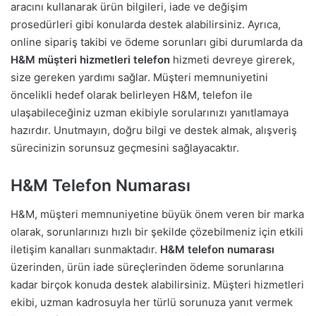
aracını kullanarak ürün bilgileri, iade ve değişim
prosedürleri gibi konularda destek alabilirsiniz. Ayrıca,
online sipariş takibi ve ödeme sorunları gibi durumlarda da
H&M müşteri hizmetleri telefon
hizmeti devreye girerek,
size gereken yardımı sağlar. Müşteri memnuniyetini
öncelikli hedef olarak belirleyen H&M, telefon ile
ulaşabileceğiniz uzman ekibiyle sorularınızı yanıtlamaya
hazırdır. Unutmayın, doğru bilgi ve destek almak, alışveriş
sürecinizin sorunsuz geçmesini sağlayacaktır.
H&M Telefon Numarası
H&M, müşteri memnuniyetine büyük önem veren bir marka
olarak, sorunlarınızı hızlı bir şekilde çözebilmeniz için etkili
iletişim kanalları sunmaktadır.
H&M telefon numarası
üzerinden, ürün iade süreçlerinden ödeme sorunlarına
kadar birçok konuda destek alabilirsiniz. Müşteri hizmetleri
ekibi, uzman kadrosuyla her türlü sorunuza yanıt vermek