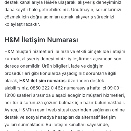
destek kanallarıyla H&M’e ulaşarak, alışveriş deneyiminizi
daha keyifli hale getirebilirsiniz. Unutmayın, sorunlarınızı
çözmek için doğru adımları atmak, alışveriş sürecinizi
kolaylaştıracaktır.
H&M İletişim Numarası
H&M müşteri hizmetleri ile hızlı ve etkili bir şekilde iletişim
kurmak, alışveriş deneyiminizi iyileştirmek açısından son
derece önemlidir. Ürün bilgileri, iade ve değişim
prosedürleri gibi konularda yaşadığınız sorunlarla ilgili
olarak,
H&M iletişim numarası
üzerinden destek
alabilirsiniz. 0850 222 0 462 numarasıyla hafta içi 09:00 –
18:00 saatleri arasında ulaşabileceğiniz müşteri hizmetleri,
her türlü sorunuza çözüm bulmak için hazır bulunmaktadır.
Ayrıca, H&M’in resmi web sitesi üzerinden sağlanan online
destek ve sosyal medya hesapları da alternatif iletişim
yolları sunmaktadır. Bu iletişim kanalları sayesinde,