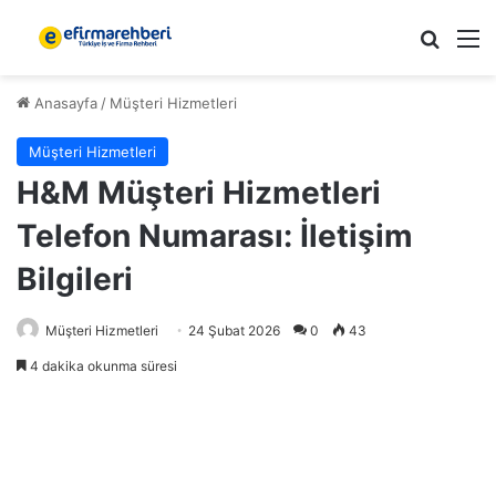
Arama 
M
Anasayfa
/
Müşteri Hizmetleri
Müşteri Hizmetleri
H&M Müşteri Hizmetleri
Telefon Numarası: İletişim
Bilgileri
Müşteri Hizmetleri
24 Şubat 2026
0
43
4 dakika okunma süresi