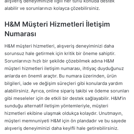
alışveriş deneyiminizle ilgili her türlü konuda destek
alabilir ve sorunlarınızı kolayca çözebilirsiniz.
H&M Müşteri Hizmetleri İletişim
Numarası
H&M müşteri hizmetleri, alışveriş deneyiminizi daha
sorunsuz hale getirmek için kritik bir öneme sahiptir.
Sorunlarınızı hızlı bir şekilde çözebilmek adına H&M
müşteri hizmetleri iletişim numarası, ihtiyaç duyduğunuz
anlarda en önemli araçtır. Bu numara üzerinden, ürün
bilgileri, iade ve değişim süreçleri gibi konularda yardım
alabilirsiniz. Ayrıca, online sipariş takibi ve ödeme sorunları
gibi meseleler için de etkili bir destek sağlayabilir. H&M’in
sunduğu alternatif iletişim yöntemleriyle, müşteri
hizmetleri ekibine ulaşmak oldukça kolaydır. Unutmayın,
müşteri memnuniyeti H&M için ön plandadır ve bu sayede
alışveriş deneyiminizi daha keyifli hale getirebilirsiniz.