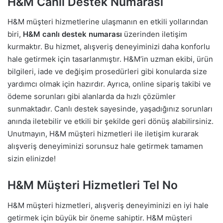
H&M Canlı Destek Numarası
H&M müşteri hizmetlerine ulaşmanın en etkili yollarından
biri,
H&M canlı destek numarası
üzerinden iletişim
kurmaktır. Bu hizmet, alışveriş deneyiminizi daha konforlu
hale getirmek için tasarlanmıştır. H&M’in uzman ekibi, ürün
bilgileri, iade ve değişim prosedürleri gibi konularda size
yardımcı olmak için hazırdır. Ayrıca, online sipariş takibi ve
ödeme sorunları gibi alanlarda da hızlı çözümler
sunmaktadır. Canlı destek sayesinde, yaşadığınız sorunları
anında iletebilir ve etkili bir şekilde geri dönüş alabilirsiniz.
Unutmayın, H&M müşteri hizmetleri ile iletişim kurarak
alışveriş deneyiminizi sorunsuz hale getirmek tamamen
sizin elinizde!
H&M Müşteri Hizmetleri Tel No
H&M müşteri hizmetleri, alışveriş deneyiminizi en iyi hale
getirmek için büyük bir öneme sahiptir. H&M müşteri