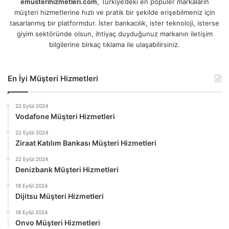
emusterihizmetleri.com
, Türkiye’deki en popüler markaların
müşteri hizmetlerine hızlı ve pratik bir şekilde erişebilmeniz için
tasarlanmış bir platformdur. İster bankacılık, ister teknoloji, isterse
giyim sektöründe olsun, ihtiyaç duyduğunuz markanın iletişim
bilgilerine birkaç tıklama ile ulaşabilirsiniz.
En İyi Müşteri Hizmetleri
22 Eylül 2024
Vodafone Müşteri Hizmetleri
22 Eylül 2024
Ziraat Katılım Bankası Müşteri Hizmetleri
22 Eylül 2024
Denizbank Müşteri Hizmetleri
18 Eylül 2024
Dijitsu Müşteri Hizmetleri
18 Eylül 2024
Onvo Müşteri Hizmetleri