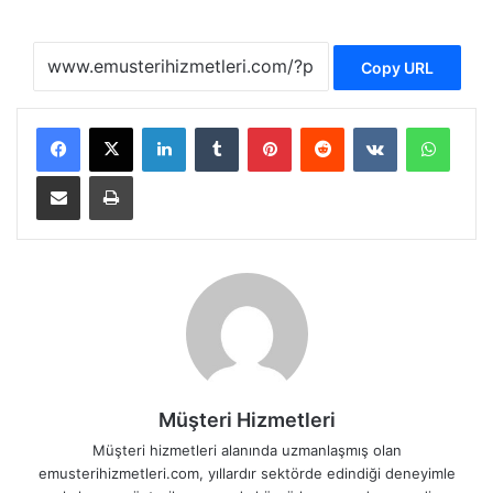
Copy URL
LinkedIn
Tumblr
Pinterest
Reddit
VKontakte
WhatsApp
E-Posta ile paylaş
Yazdır
Müşteri Hizmetleri
Müşteri hizmetleri alanında uzmanlaşmış olan
emusterihizmetleri.com, yıllardır sektörde edindiği deneyimle