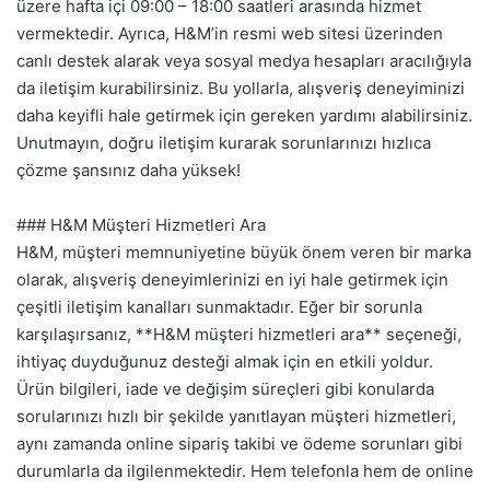
üzere hafta içi 09:00 – 18:00 saatleri arasında hizmet
vermektedir. Ayrıca, H&M’in resmi web sitesi üzerinden
canlı destek alarak veya sosyal medya hesapları aracılığıyla
da iletişim kurabilirsiniz. Bu yollarla, alışveriş deneyiminizi
daha keyifli hale getirmek için gereken yardımı alabilirsiniz.
Unutmayın, doğru iletişim kurarak sorunlarınızı hızlıca
çözme şansınız daha yüksek!
### H&M Müşteri Hizmetleri Ara
H&M, müşteri memnuniyetine büyük önem veren bir marka
olarak, alışveriş deneyimlerinizi en iyi hale getirmek için
çeşitli iletişim kanalları sunmaktadır. Eğer bir sorunla
karşılaşırsanız, **H&M müşteri hizmetleri ara** seçeneği,
ihtiyaç duyduğunuz desteği almak için en etkili yoldur.
Ürün bilgileri, iade ve değişim süreçleri gibi konularda
sorularınızı hızlı bir şekilde yanıtlayan müşteri hizmetleri,
aynı zamanda online sipariş takibi ve ödeme sorunları gibi
durumlarla da ilgilenmektedir. Hem telefonla hem de online